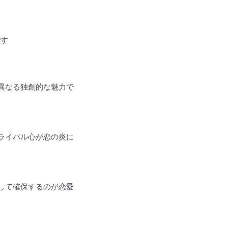
です
異なる独創的な魅力で
ライバル心が恋の炎に
して確保するのが恋愛