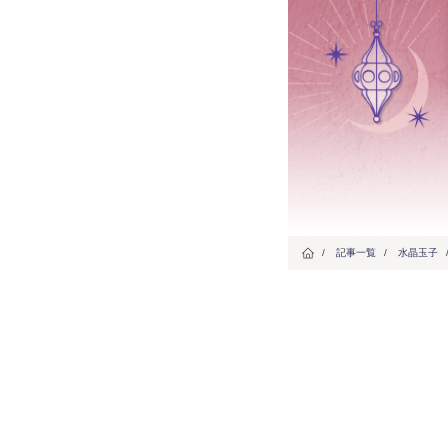
/
記事一覧
/
水晶玉子