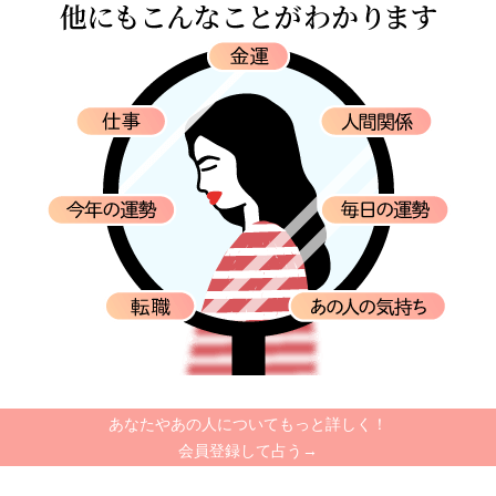
あなたやあの人についてもっと詳しく！
会員登録して占う→