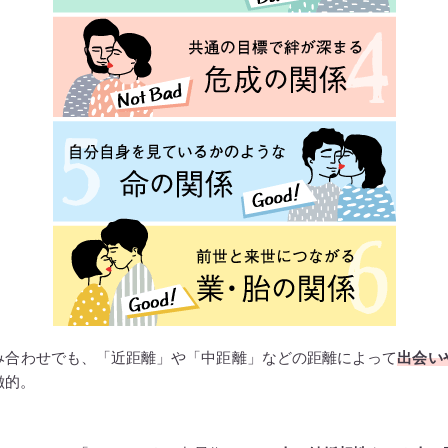
み合わせでも、「近距離」や「中距離」などの距離によって
出会い
徴的。