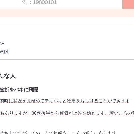
な人
の相性
んな人
挫折をバネに飛躍
瞬時に状況を見極めてテキパキと物事を片づけることができます
もありますが、30代後半から運気が上昇を始めます。若いころの
持ち主ですが、その一方で長続きしにくい傾向にあります