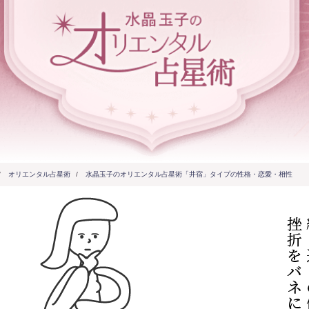
/
オリエンタル占星術
/
水晶玉子のオリエンタル占星術「井宿」タイプの性格・恋愛・相性