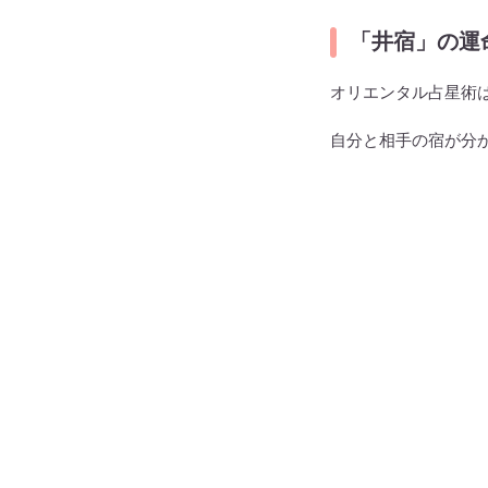
「井宿」の運
オリエンタル占星術
自分と相手の宿が分