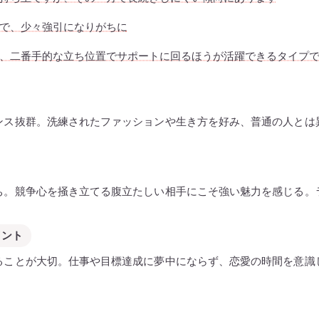
で、少々強引になりがちに
、二番手的な立ち位置でサポートに回るほうが活躍できるタイプ
ンス抜群。洗練されたファッションや生き方を好み、普通の人とは
ち。競争心を掻き立てる腹立たしい相手にこそ強い魅力を感じる。
イント
ることが大切。仕事や目標達成に夢中にならず、恋愛の時間を意識