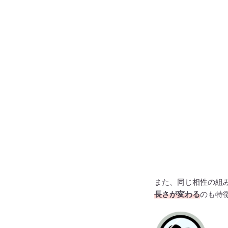
また、同じ相性の組
長さが変わる
のも特