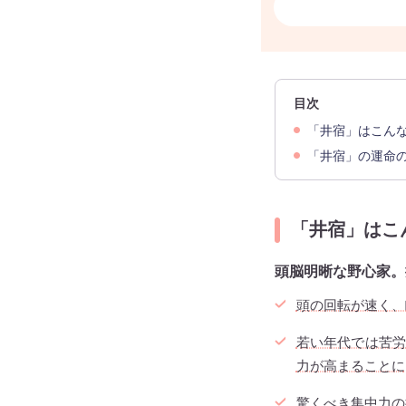
目次
「井宿」はこん
「井宿」の運命
「井宿」はこ
頭脳明晰な野心家。
頭の回転が速く、
若い年代では苦労
力が高まることに
驚くべき集中力の