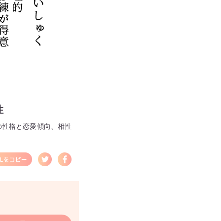
性
の性格と恋愛傾向、相性