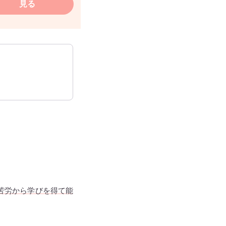
見る
苦労から学びを得て能