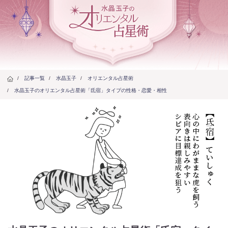
/
記事一覧
/
水晶玉子
/
オリエンタル占星術
/
水晶玉子のオリエンタル占星術「氐宿」タイプの性格・恋愛・相性