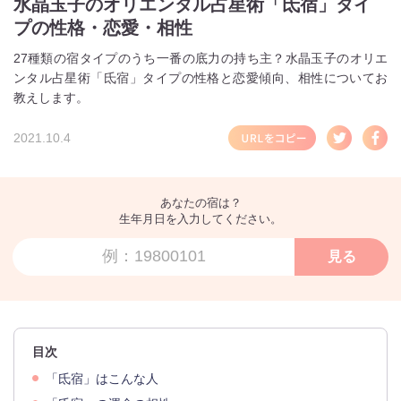
水晶玉子のオリエンタル占星術「氐宿」タイ
プの性格・恋愛・相性
27種類の宿タイプのうち一番の底力の持ち主？水晶玉子のオリエ
ンタル占星術「氐宿」タイプの性格と恋愛傾向、相性についてお
教えします。
2021.10.4
あなたの宿は？
生年月日を入力してください。
見る
目次
「氐宿」はこんな人