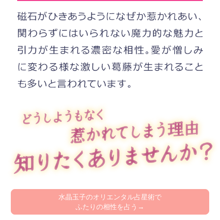
水晶玉子のオリエンタル占星術で
ふたりの相性を占う→