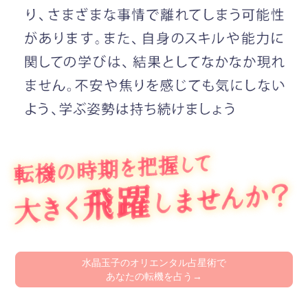
水晶玉子のオリエンタル占星術で
あなたの転機を占う→