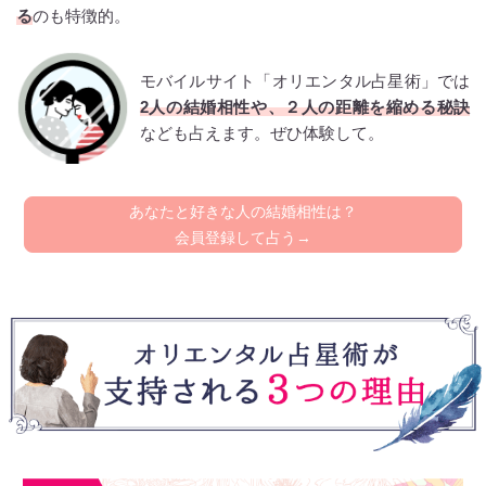
る
のも特徴的。
モバイルサイト「オリエンタル占星術」では
2人の結婚相性や、２人の距離を縮める秘訣
なども占えます。ぜひ体験して。
あなたと好きな人の結婚相性は？
会員登録して占う→