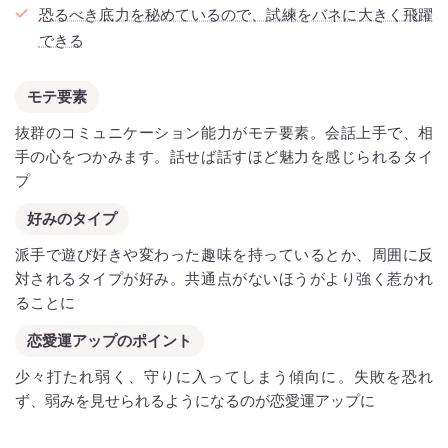
恐るべき底力を秘めているので、試練をバネに大きく飛躍
できる
モテ要素
抜群のコミュニケーション能力がモテ要素。会話上手で、相
手の心をつかみます。話せば話すほど魅力を感じられるタイ
プ
好みのタイプ
派手で遊び好きや変わった趣味を持っているとか、周囲に反
対されるタイプが好み。共通点がないほうがより強く惹かれ
ることに
恋愛運アップのポイント
少々打たれ弱く、守りに入ってしまう傾向に。失敗を恐れ
ず、弱みを見せられるようになるのが恋愛運アップに