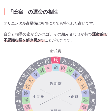
「氐宿」の運命の相性
オリエンタル占星術は相性にとても特化した占いです。
自分と相手の宿が分かれば、その組み合わせが持つ
運命的で
不思議な縁を解き明かす
ことができます。
命式表