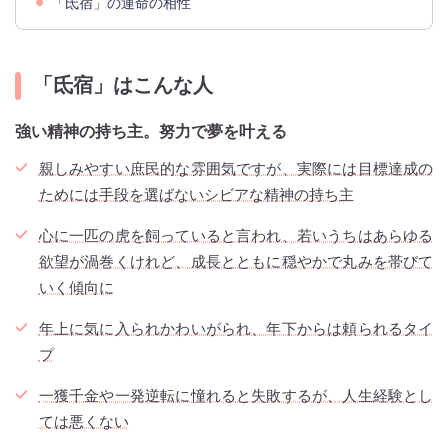
「氐宿」の運命の相性
「氐宿」はこんな人
強い精神の持ち主。努力で夢を叶える
親しみやすい庶民的な雰囲気ですが、実際には目標達成の
ためには手段を選ばないシビアな精神の持ち主
心に一匹の虎を飼っていると言われ、若いうちはあらゆる
欲望が渦巻くけれど、成長とともに穏やかで丸みを帯びて
いく傾向に
年上に気に入られかわいがられ、年下からは頼られるタイ
プ
一獲千金や一発逆転に憧れると失敗するが、人生経験とし
ては悪くない