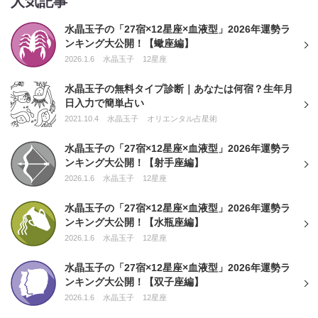
人気記事
水晶玉子の「27宿×12星座×血液型」2026年運勢ラ
ンキング大公開！【蠍座編】
2026.1.6
水晶玉子
12星座
水晶玉子の無料タイプ診断｜あなたは何宿？生年月
日入力で簡単占い
2021.10.4
水晶玉子
オリエンタル占星術
水晶玉子の「27宿×12星座×血液型」2026年運勢ラ
ンキング大公開！【射手座編】
2026.1.6
水晶玉子
12星座
水晶玉子の「27宿×12星座×血液型」2026年運勢ラ
ンキング大公開！【水瓶座編】
2026.1.6
水晶玉子
12星座
水晶玉子の「27宿×12星座×血液型」2026年運勢ラ
ンキング大公開！【双子座編】
2026.1.6
水晶玉子
12星座