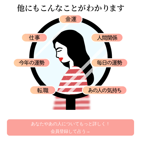
あなたやあの人についてもっと詳しく！
会員登録して占う→