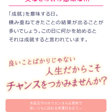
水晶玉子のオリエンタル占星術で
近いうちに訪れる幸運日を占う→