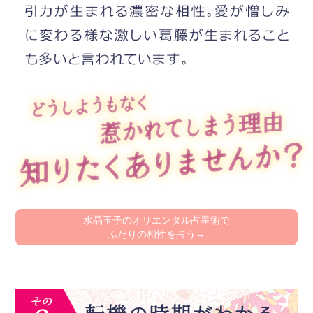
水晶玉子のオリエンタル占星術で
ふたりの相性を占う→