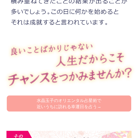
水晶玉子のオリエンタル占星術で
近いうちに訪れる幸運日を占う→