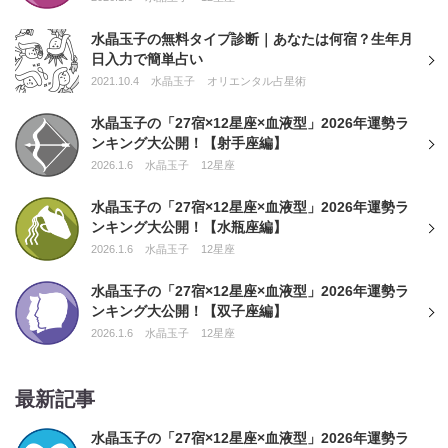
水晶玉子の無料タイプ診断｜あなたは何宿？生年月
日入力で簡単占い
2021.10.4
水晶玉子
オリエンタル占星術
水晶玉子の「27宿×12星座×血液型」2026年運勢ラ
ンキング大公開！【射手座編】
2026.1.6
水晶玉子
12星座
水晶玉子の「27宿×12星座×血液型」2026年運勢ラ
ンキング大公開！【水瓶座編】
2026.1.6
水晶玉子
12星座
水晶玉子の「27宿×12星座×血液型」2026年運勢ラ
ンキング大公開！【双子座編】
2026.1.6
水晶玉子
12星座
最新記事
水晶玉子の「27宿×12星座×血液型」2026年運勢ラ