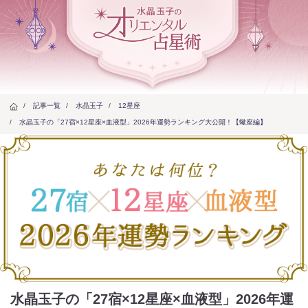
/
記事一覧
/
水晶玉子
/
12星座
/
水晶玉子の「27宿×12星座×血液型」2026年運勢ランキング大公開！【蠍座編】
水晶玉子の「27宿×12星座×血液型」2026年運