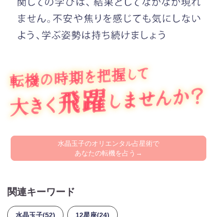
水晶玉子のオリエンタル占星術で
あなたの転機を占う→
関連キーワード
水晶玉子(52)
12星座(24)