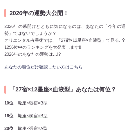
2026年の運勢大公開！
2026年の幕開けとともに気になるのは、あなたの「今年の運
勢」ではないでしょうか？
オリエンタル占星術では、「27宿×12星座×血液型」で見る､全
1296位中のランキングを大発表します!!
2026年のあなたの運勢は…!?
あなたの順位だけ確認したい方はこちら
「27宿×12星座×血液型」あなたは何位？
10位
蠍座×張宿×B型
16位
蠍座×柳宿×B型
20位
蠍座×張宿×A型