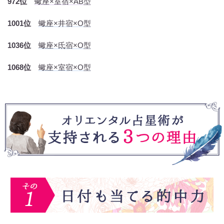
972位
蠍座×室宿×AB型
1001位
蠍座×井宿×O型
1036位
蠍座×氐宿×O型
1068位
蠍座×室宿×O型