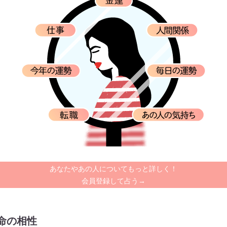
あなたやあの人についてもっと詳しく！
会員登録して占う→
命の相性