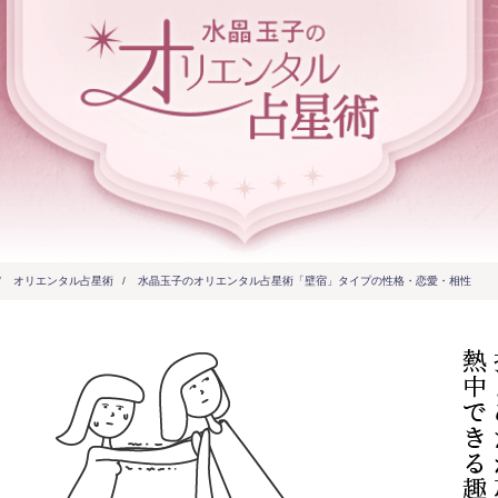
/
オリエンタル占星術
/
水晶玉子のオリエンタル占星術「壁宿」タイプの性格・恋愛・相性