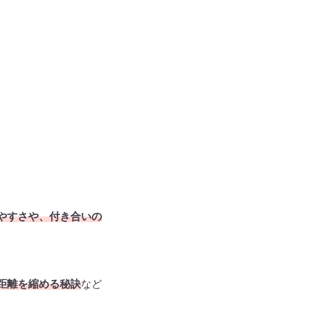
やすさや、付き合いの
距離を縮める秘訣
など