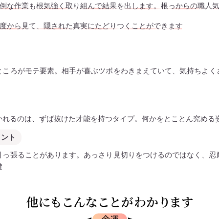
倒な作業も根気強く取り組んで結果を出します。根っからの職人
度から見て、隠された真実にたどりつくことができます
ところがモテ要素。相手が喜ぶツボをわきまえていて、気持ちよく
かれるのは、ずば抜けた才能を持つタイプ。何かをとことん究める
イント
引っ張ることがあります。あっさり見切りをつけるのではなく、忍
鍵