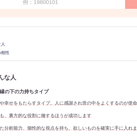
な人
の相性
んな人
縁の下の力持ちタイプ
や幸せをもたらすタイプ。人に感謝され世の中をよくするのが使
も、裏方的な役割に徹するほうが成功します
た分析能力、個性的な視点を持ち、欲しいものを確実に手に入れ