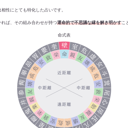
は相性にとても特化した占いです。
かれば、その組み合わせが持つ
運命的で不思議な縁を解き明かす
こ
命式表