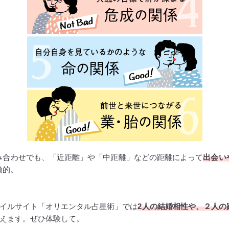
み合わせでも、「近距離」や「中距離」などの距離によって
出会い
徴的。
イルサイト「オリエンタル占星術」では
2人の結婚相性や、２人の
えます。ぜひ体験して。