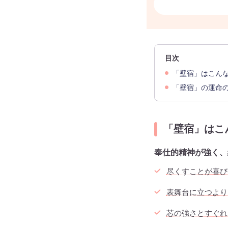
目次
「壁宿」はこん
「壁宿」の運命
「壁宿」はこ
奉仕的精神が強く、
尽くすことが喜び
表舞台に立つより
芯の強さとすぐれ