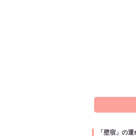
「壁宿」の運