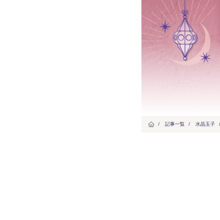
/
記事一覧
/
水晶玉子