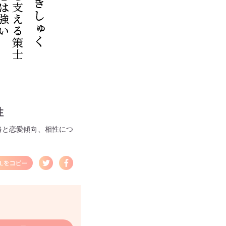
性
格と恋愛傾向、相性につ