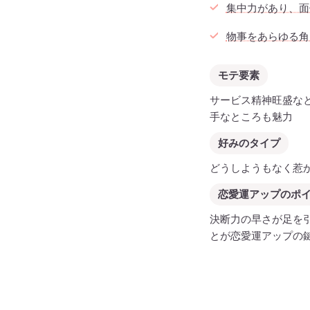
集中力があり、面
物事をあらゆる角
モテ要素
サービス精神旺盛な
手なところも魅力
好みのタイプ
どうしようもなく惹
恋愛運アップのポ
決断力の早さが足を
とが恋愛運アップの