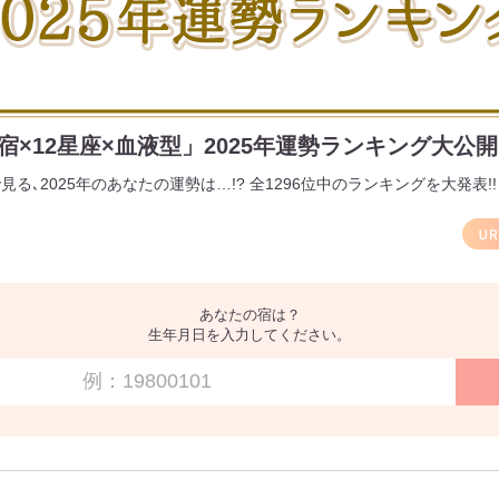
宿×12星座×血液型」2025年運勢ランキング大公
で見る､2025年のあなたの運勢は…!? 全1296位中のランキングを大発表!!
あなたの宿は？
生年月日を入力してください。