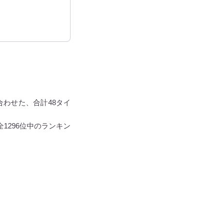
合わせた、合計48タイ
1296位中のランキン