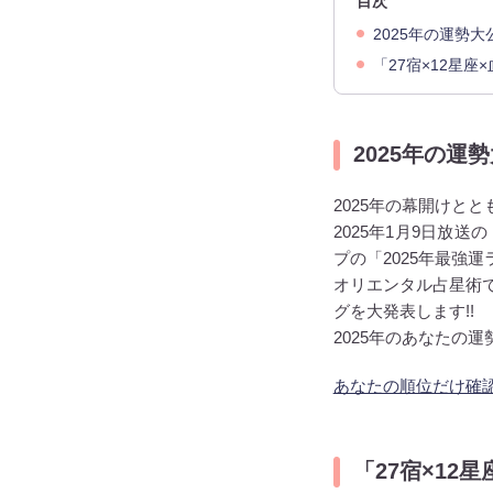
目次
2025年の運勢大
「27宿×12星
2025年の運
2025年の幕開けと
2025年1月9日放
プの「2025年最強
オリエンタル占星術で
グを大発表します!!
2025年のあなたの運
あなたの順位だけ確
「27宿×12