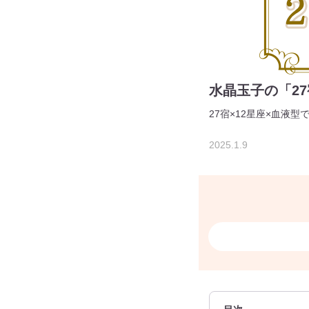
水晶玉子の「27
27宿×12星座×血液型
2025.1.9