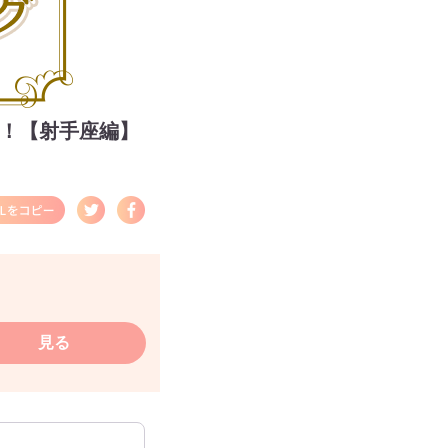
開！【射手座編】
見る