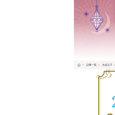
/
記事一覧
/
水晶玉子