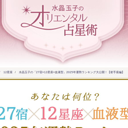
/
12星座
/
水晶玉子の「27宿×12星座×血液型」2025年運勢ランキング大公開！【射手座編】