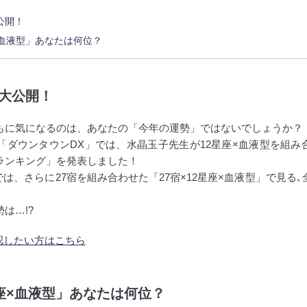
公開！
座×血液型」あなたは何位？
勢大公開！
ともに気になるのは、あなたの「今年の運勢」ではないでしょうか？
送の「ダウンタウンDX」では、水晶玉子先生が12星座×血液型を組み
運ランキング」を発表しました！
は、さらに27宿を組み合わせた「27宿×12星座×血液型」で見る､全
勢は…!?
認したい方はこちら
星座×血液型」あなたは何位？