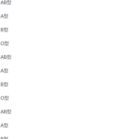
AB型
×A型
×B型
×O型
AB型
×A型
×B型
×O型
AB型
×A型
×B型