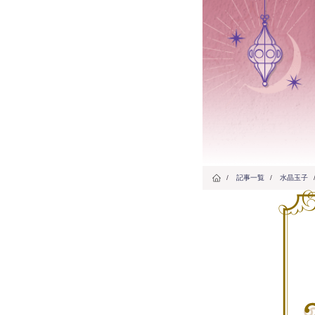
/
記事一覧
/
水晶玉子