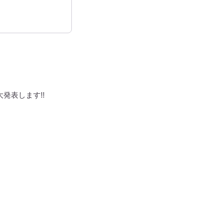
発表します!!