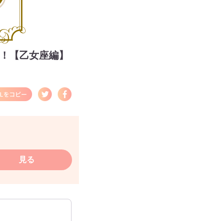
開！【乙女座編】
見る