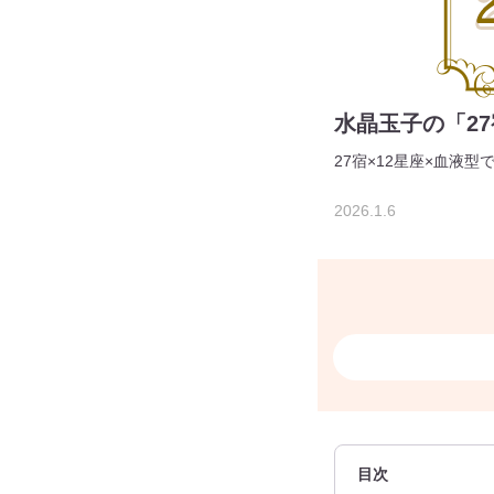
水晶玉子の「27
27宿×12星座×血液型
2026.1.6
目次