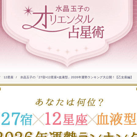
/
12星座
/
水晶玉子の「27宿×12星座×血液型」2026年運勢ランキング大公開！【乙女座編】