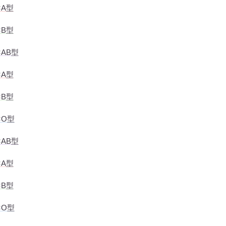
×A型
×B型
AB型
×A型
×B型
×O型
AB型
×A型
×B型
×O型