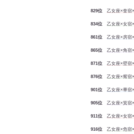
829位
乙女座×奎宿
834位
乙女座×女宿
861位
乙女座×房宿
865位
乙女座×角宿×
871位
乙女座×壁宿
876位
乙女座×觜宿
901位
乙女座×畢宿
905位
乙女座×箕宿×
911位
乙女座×女宿
916位
乙女座×危宿