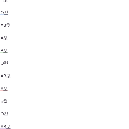
×O型
AB型
×A型
×B型
×O型
AB型
×A型
×B型
×O型
AB型