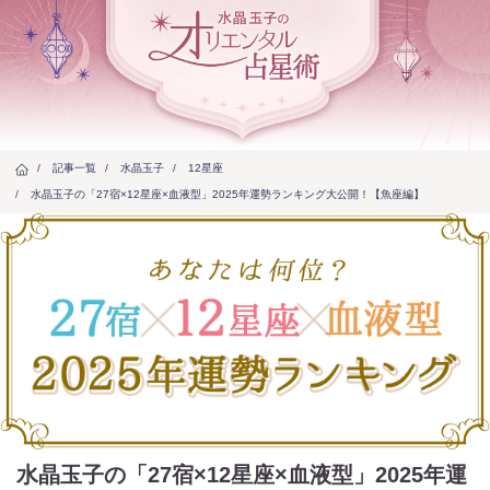
/
記事一覧
/
水晶玉子
/
12星座
/
水晶玉子の「27宿×12星座×血液型」2025年運勢ランキング大公開！【魚座編】
水晶玉子の「27宿×12星座×血液型」2025年運