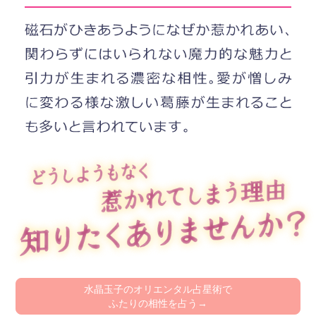
水晶玉子のオリエンタル占星術で
ふたりの相性を占う→