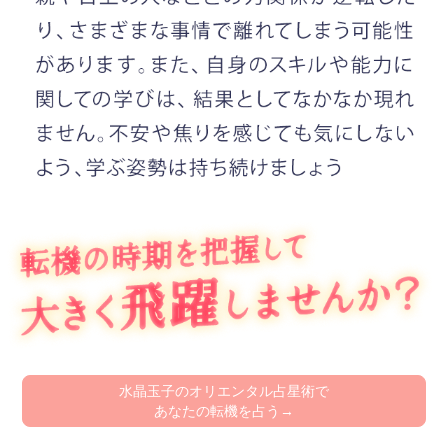
水晶玉子のオリエンタル占星術で
あなたの転機を占う→