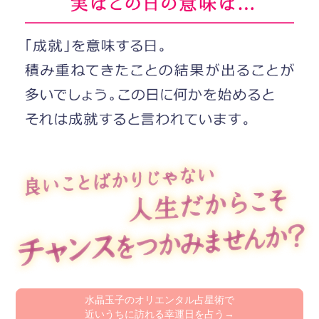
水晶玉子のオリエンタル占星術で
近いうちに訪れる幸運日を占う→