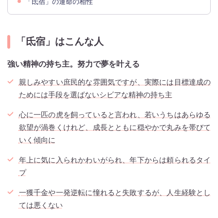
「氐宿」の運命の相性
「氐宿」はこんな人
強い精神の持ち主。努力で夢を叶える
親しみやすい庶民的な雰囲気ですが、実際には目標達成の
ためには手段を選ばないシビアな精神の持ち主
心に一匹の虎を飼っていると言われ、若いうちはあらゆる
欲望が渦巻くけれど、成長とともに穏やかで丸みを帯びて
いく傾向に
年上に気に入られかわいがられ、年下からは頼られるタイ
プ
一獲千金や一発逆転に憧れると失敗するが、人生経験とし
ては悪くない