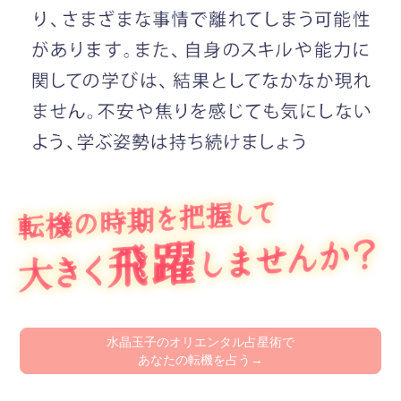
水晶玉子のオリエンタル占星術で
あなたの転機を占う→