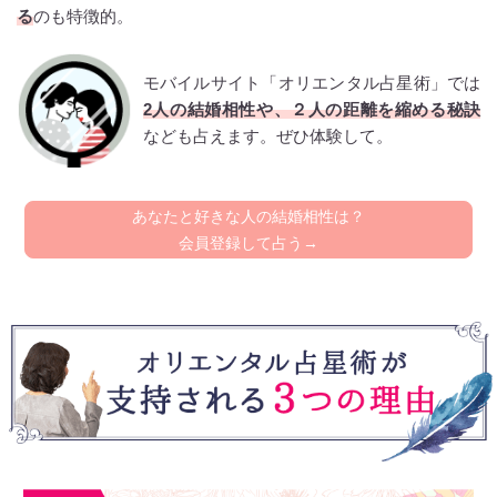
る
のも特徴的。
モバイルサイト「オリエンタル占星術」では
2人の結婚相性や、２人の距離を縮める秘訣
なども占えます。ぜひ体験して。
あなたと好きな人の結婚相性は？
会員登録して占う→