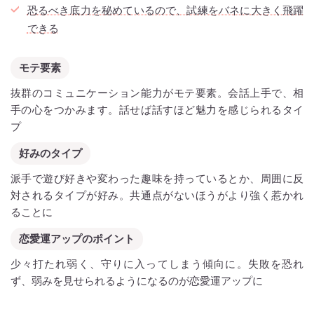
恐るべき底力を秘めているので、試練をバネに大きく飛躍
できる
モテ要素
抜群のコミュニケーション能力がモテ要素。会話上手で、相
手の心をつかみます。話せば話すほど魅力を感じられるタイ
プ
好みのタイプ
派手で遊び好きや変わった趣味を持っているとか、周囲に反
対されるタイプが好み。共通点がないほうがより強く惹かれ
ることに
恋愛運アップのポイント
少々打たれ弱く、守りに入ってしまう傾向に。失敗を恐れ
ず、弱みを見せられるようになるのが恋愛運アップに