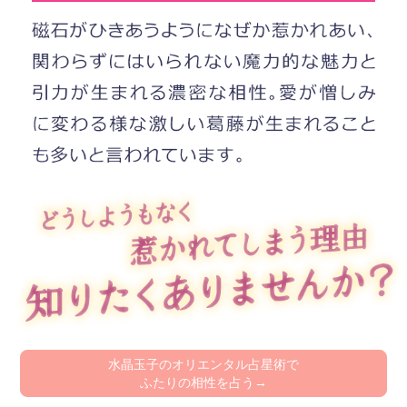
水晶玉子のオリエンタル占星術で
ふたりの相性を占う→