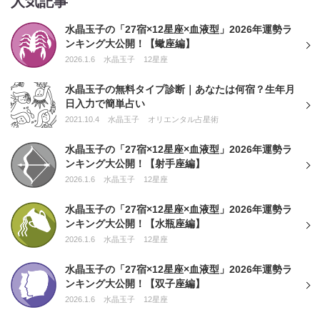
人気記事
水晶玉子の「27宿×12星座×血液型」2026年運勢ラ
ンキング大公開！【蠍座編】
2026.1.6
水晶玉子
12星座
水晶玉子の無料タイプ診断｜あなたは何宿？生年月
日入力で簡単占い
2021.10.4
水晶玉子
オリエンタル占星術
水晶玉子の「27宿×12星座×血液型」2026年運勢ラ
ンキング大公開！【射手座編】
2026.1.6
水晶玉子
12星座
水晶玉子の「27宿×12星座×血液型」2026年運勢ラ
ンキング大公開！【水瓶座編】
2026.1.6
水晶玉子
12星座
水晶玉子の「27宿×12星座×血液型」2026年運勢ラ
ンキング大公開！【双子座編】
2026.1.6
水晶玉子
12星座