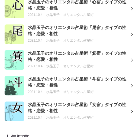
水晶玉子のオリエンタル占星術「心宿」タイプの性
格・恋愛・相性
2021.10.4
水晶玉子
オリエンタル占星術
水晶玉子のオリエンタル占星術「尾宿」タイプの性
格・恋愛・相性
2021.10.4
水晶玉子
オリエンタル占星術
水晶玉子のオリエンタル占星術「箕宿」タイプの性
格・恋愛・相性
2021.10.4
水晶玉子
オリエンタル占星術
水晶玉子のオリエンタル占星術「斗宿」タイプの性
格・恋愛・相性
2021.10.4
水晶玉子
オリエンタル占星術
水晶玉子のオリエンタル占星術「女宿」タイプの性
格・恋愛・相性
2021.10.4
水晶玉子
オリエンタル占星術