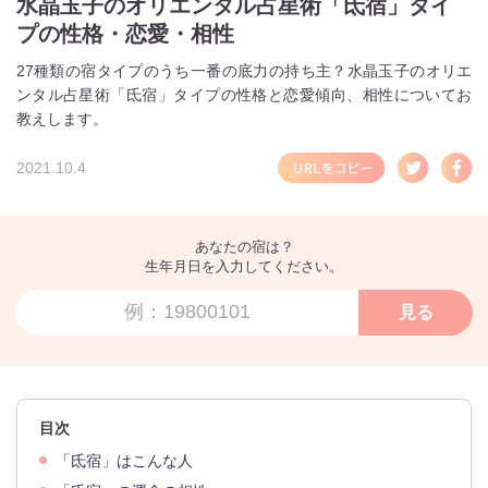
水晶玉子のオリエンタル占星術「氐宿」タイ
プの性格・恋愛・相性
27種類の宿タイプのうち一番の底力の持ち主？水晶玉子のオリエ
ンタル占星術「氐宿」タイプの性格と恋愛傾向、相性についてお
教えします。
2021.10.4
あなたの宿は？
生年月日を入力してください。
見る
目次
「氐宿」はこんな人