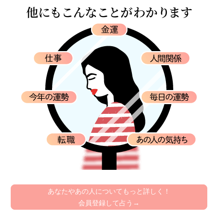
あなたやあの人についてもっと詳しく！
会員登録して占う→