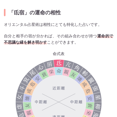
「氐宿」の運命の相性
オリエンタル占星術は相性にとても特化した占いです。
自分と相手の宿が分かれば、その組み合わせが持つ
運命的で
不思議な縁を解き明かす
ことができます。
命式表