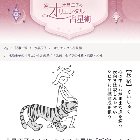
/
記事一覧
/
水晶玉子
/
オリエンタル占星術
/
水晶玉子のオリエンタル占星術「氐宿」タイプの性格・恋愛・相性