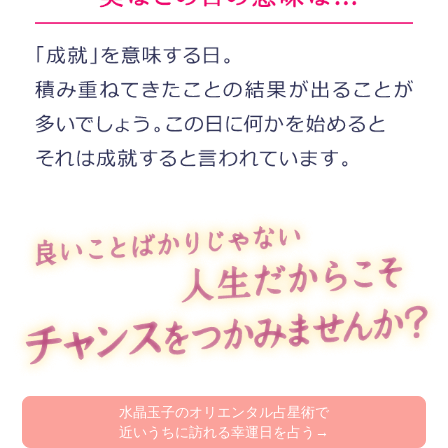
水晶玉子のオリエンタル占星術で
近いうちに訪れる幸運日を占う→