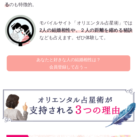
る
のも特徴的。
モバイルサイト「オリエンタル占星術」では
2人の結婚相性や、２人の距離を縮める秘訣
なども占えます。ぜひ体験して。
あなたと好きな人の結婚相性は？
会員登録して占う→