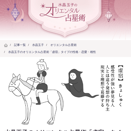
/
記事一覧
/
水晶玉子
/
オリエンタル占星術
/
水晶玉子のオリエンタル占星術「虚宿」タイプの性格・恋愛・相性