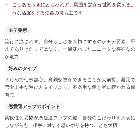
こうあるべきにとらわれず、周囲を驚かせ世間を変えるよ
うな活躍をする使命の持ち主です
モテ要素
流行に流されず、自分らしさを大切にするのがモテ要素。平
凡でありきたりではなく、一風変わったユニークな存在なの
が魅力
好みのタイプ
まじめで仕事熱心、真剣交際ができることが大前提。器用で
恋愛上手な遊び人タイプより、不器用な働き者に惹かれる傾
向に
恋愛運アップのポイント
柔軟性と妥協が恋愛運アップの鍵。自分のこだわりを大切に
しながらも、相手に対する思いやりを持つことも大切