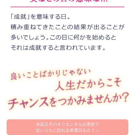
水晶玉子のオリエンタル占星術で
近いうちに訪れる幸運日を占う→