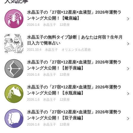
人気記事
水晶玉子の「27宿×12星座×血液型」2026年運勢ラ
ンキング大公開！【蠍座編】
2026.1.6
水晶玉子
12星座
水晶玉子の無料タイプ診断｜あなたは何宿？生年月
日入力で簡単占い
2021.10.4
水晶玉子
オリエンタル占星術
水晶玉子の「27宿×12星座×血液型」2026年運勢ラ
ンキング大公開！【射手座編】
2026.1.6
水晶玉子
12星座
水晶玉子の「27宿×12星座×血液型」2026年運勢ラ
ンキング大公開！【水瓶座編】
2026.1.6
水晶玉子
12星座
水晶玉子の「27宿×12星座×血液型」2026年運勢ラ
ンキング大公開！【双子座編】
2026.1.6
水晶玉子
12星座