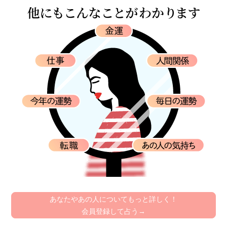
あなたやあの人についてもっと詳しく！
会員登録して占う→