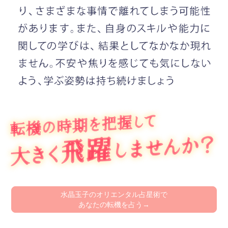
水晶玉子のオリエンタル占星術で
あなたの転機を占う→