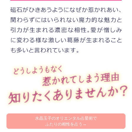
水晶玉子のオリエンタル占星術で
ふたりの相性を占う→